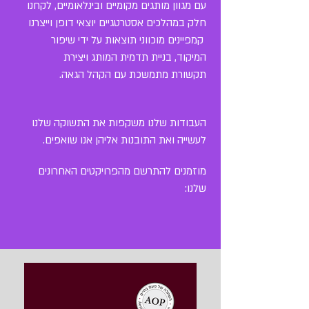
עם מגוון מותגים מקומיים ובינלאומיים, לקחנו
חלק במהלכים אסטרטגיים יוצאי דופן וייצרנו
קמפיינים מוכווני תוצאות על ידי שיפור
המיקוד, בניית תדמית המותג ויצירת
תקשורת מתמשכת עם הקהל הגאה.
העבודות שלנו משקפות את התשוקה שלנו
לעשייה ואת התובנות אליהן אנו שואפים.
מוזמנים להתרשם מהפרויקטים האחרונים
שלנו: