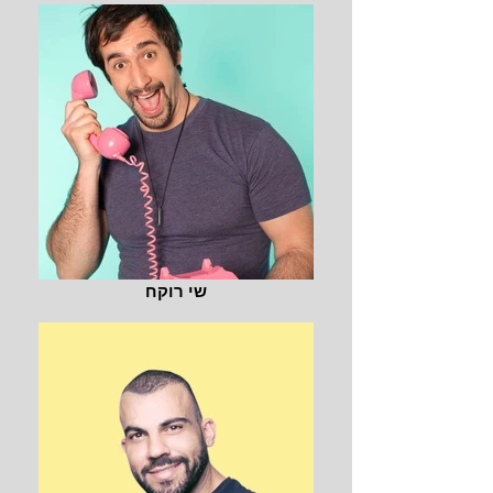
שי רוקח