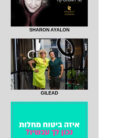
SHARON AYALON
GILEAD