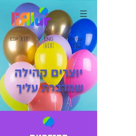
עברית
ENG
ESP 🇪🇸
🇺🇸
🇮🇱
יוצרים קהילה
שמדברת עליך