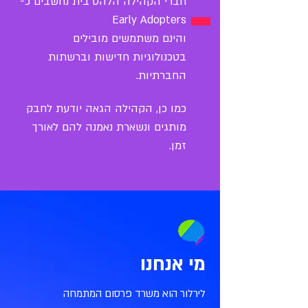
חברי הקהילה הלהט"בית נחשבים כ-
Early Adopters
והינם משתמשים מובילים
בטכנולוגיות חדישות וברשתות
החברתיות.
כמו כן, הקהילה הגאה יודעת לחבק
מותגים ונשארת נאמנה להם לאורך
זמן.
מי אנחנו
לירלור הוא משרד פרסום המתמחה