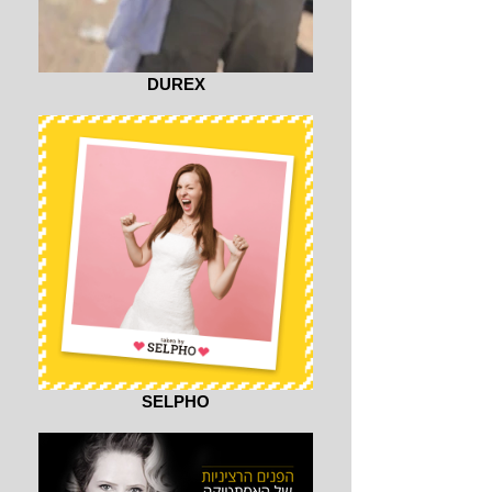
DUREX
SELPHO