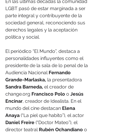
En las últimas décadas la comunidad 
LGBT pasó de estar marginada a ser 
parte integral y contribuyente de la 
sociedad general, reconociendo sus 
derechos legales y la aceptación 
política y social.
El periódico “El Mundo”, destaca a 
personalidades influyentes como el 
presidente de la sala de lo penal de la 
Audiencia Nacional 
Fernando 
Grande-Marlaska,
 la presentadora 
Sandra Barneda,
 el creador de 
change.org 
Francisco Polo
 o 
Jesús 
Encinar
, creador de Idealista. En el 
mundo del cine destacan 
Elena 
Anaya
 (“La piel que habito”), el actor
Daniel Freire
 (“Doctor Mateo”), el 
director teatral 
Rubén Ochandiano
 o 