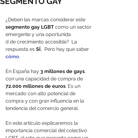
SEGMENTO GAY
¿Deben las marcas considerar este
segmento gay LGBT
 como un sector 
emergente y una oportunida
d de crecimiento accesible?  La 
respuesta es 
SÍ.
  Pero hay que saber 
cómo
.
En España hay 
3 millones de gays
, 
con una capacidad de compra de 
72.000 millones de euros
. Es un 
mercado con alto potencial de 
compra y con gran influencia en la 
tendencia del comercio general.  
En este artículo explicaremos la 
importancia comercial del colectivo 
LGBT, el reto que presenta como un 